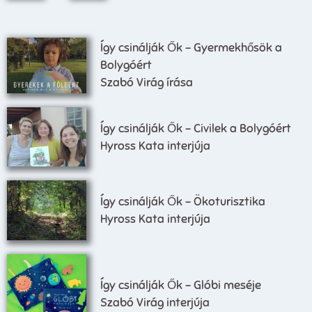
Így csinálják Ők – Gyermekhősök a
Bolygóért
Szabó Virág írása
Így csinálják Ők – Civilek a Bolygóért
Hyross Kata interjúja
Így csinálják Ők – Ökoturisztika
Hyross Kata interjúja
Így csinálják Ők – Glóbi meséje
Szabó Virág interjúja