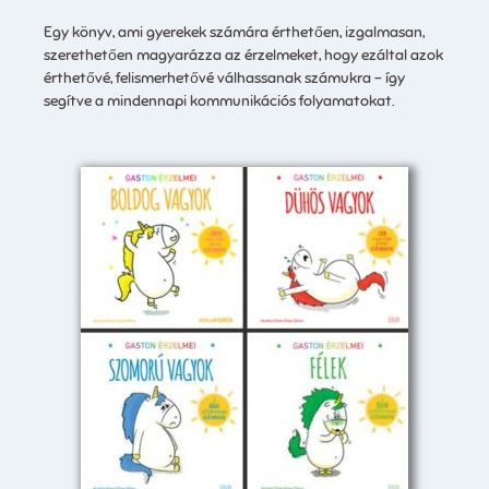
Egy könyv, ami gyerekek számára érthetően, izgalmasan,
szerethetően magyarázza az érzelmeket, hogy ezáltal azok
érthetővé, felismerhetővé válhassanak számukra – így
segítve a mindennapi kommunikációs folyamatokat.