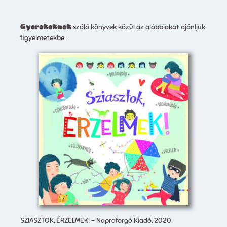
Gyerekeknek
szóló könyvek közül az alábbiakat ajánljuk
figyelmetekbe:
SZIASZTOK, ÉRZELMEK! – Napraforgó Kiadó, 2020