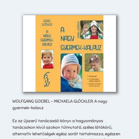
WOLFGANG GOEBEL – MICHAELA GLÖCKLER: A nagy
gyermek-kalauz
Ez az újszerű tanácsadó könyv a hagyományos
tanácsokon kívül azokon túlmutató, széles látókörű,
alternatív lehetőségek egész sorát tartalmazza, egészen