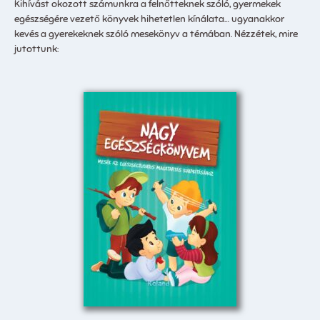
Kihívást okozott számunkra a felnőtteknek szóló, gyermekek
egészségére vezető könyvek hihetetlen kínálata… ugyanakkor
kevés a gyerekeknek szóló mesekönyv a témában. Nézzétek, mire
jutottunk: