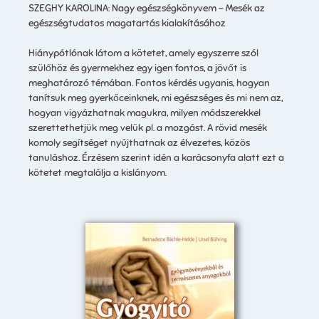
SZEGHY KAROLINA: Nagy egészségkönyvem – Mesék az
egészségtudatos magatartás kialakításához
Hiánypótlónak látom a kötetet, amely egyszerre szól
szülőhöz és gyermekhez egy igen fontos, a jövőt is
meghatározó témában. Fontos kérdés ugyanis, hogyan
tanítsuk meg gyerkőceinknek, mi egészséges és mi nem az,
hogyan vigyázhatnak magukra, milyen módszerekkel
szerettethetjük meg velük pl. a mozgást. A rövid mesék
komoly segítséget nyújthatnak az élvezetes, közös
tanuláshoz. Érzésem szerint idén a karácsonyfa alatt ezt a
kötetet megtalálja a kislányom.