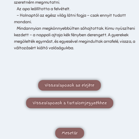
szeretném megmutatni.
Az apa leállította a felvételt.
– Holnaptól az egész világ látni fogja – csak ennyit tudott
mondani.
Mindannyian megkönnyebbülten sóhajtottak. Kimu nyüszíteni
kezdett – a nappali ajtaja kék fényben derengett. A gyerekek
megölelték egymást, és egyesével megindultak arrafelé, vissza, a
változásért kiáltó valóságukba.
Visszalapozok az elejére
Visszalapozok a tartalomjegyzékhez
Mesetár