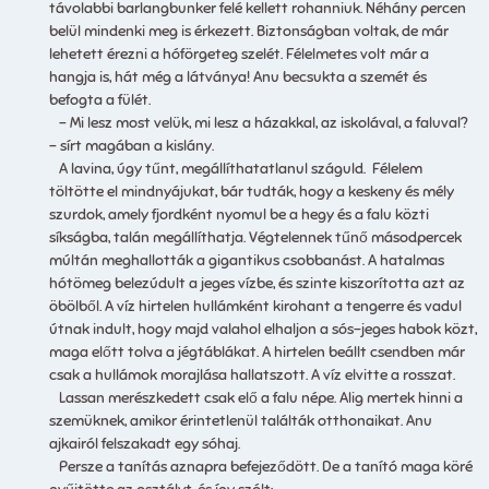
távolabbi barlangbunker felé kellett rohanniuk. Néhány percen
belül mindenki meg is érkezett. Biztonságban voltak, de már
lehetett érezni a hóförgeteg szelét. Félelmetes volt már a
hangja is, hát még a látványa! Anu becsukta a szemét és
befogta a fülét.
– Mi lesz most velük, mi lesz a házakkal, az iskolával, a faluval?
– sírt magában a kislány.
A lavina, úgy tűnt, megállíthatatlanul száguld. Félelem
töltötte el mindnyájukat, bár tudták, hogy a keskeny és mély
szurdok, amely fjordként nyomul be a hegy és a falu közti
síkságba, talán megállíthatja. Végtelennek tűnő másodpercek
múltán meghallották a gigantikus csobbanást. A hatalmas
hótömeg belezúdult a jeges vízbe, és szinte kiszorította azt az
öbölből. A víz hirtelen hullámként kirohant a tengerre és vadul
útnak indult, hogy majd valahol elhaljon a sós-jeges habok közt,
maga előtt tolva a jégtáblákat. A hirtelen beállt csendben már
csak a hullámok morajlása hallatszott. A víz elvitte a rosszat.
Lassan merészkedett csak elő a falu népe. Alig mertek hinni a
szemüknek, amikor érintetlenül találták otthonaikat. Anu
ajkairól felszakadt egy sóhaj.
Persze a tanítás aznapra befejeződött. De a tanító maga köré