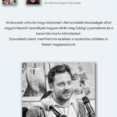
Kis Adrienn és Rapai Csaba interjúi
Kíváncsiak voltunk, hogy közismert, illetve kisebb közösségek által
nagyra becsült személyek hogyan élték meg (idáig) a pandémia és a
karantén hozta kihívásokat.
Szavaikból sokat meríthetünk ezekben a szokatlan időkben is.
Akiket megkerestünk: