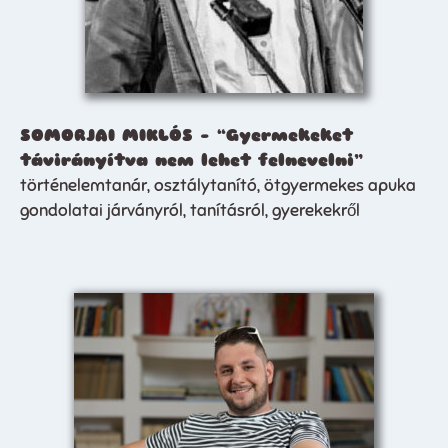
SOMORJAI MIKLÓS – “Gyermekeket
távirányítva nem lehet felnevelni”
történelemtanár, osztálytanító, ötgyermekes apuka
gondolatai járványról, tanításról, gyerekekről