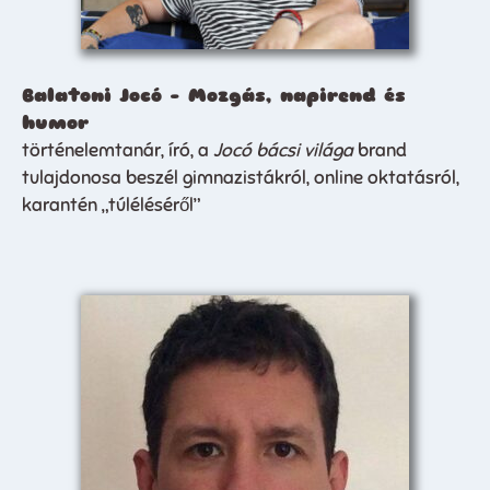
Balatoni Jocó – Mozgás, napirend és
humor
történelemtanár, író, a
Jocó bácsi világa
brand
tulajdonosa beszél gimnazistákról, online oktatásról,
karantén „túléléséről”