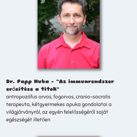
Dr. Papp Huba – “Az immunrendszer
erősítése a titok“
antropozófus orvos, fogorvos, cranio-sacralis
terapeuta, kétgyermekes apuka gondolatai a
világjárványról, az egyén felelősségéről saját
egészségét illetően