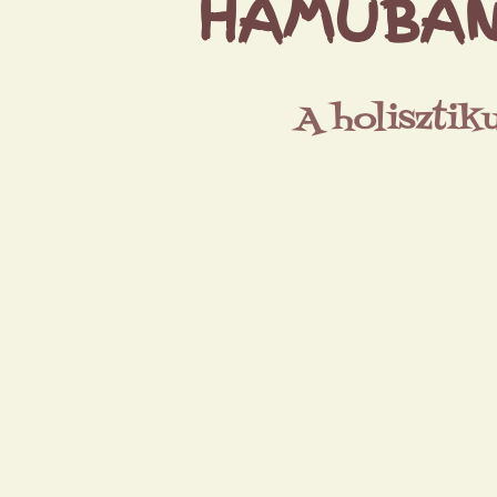
HAMUBAN
A holisztik