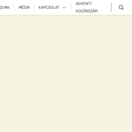
ADVENTI
OZUNK
MÉDIA
KAPCSOLAT
KÜLÖNSZÁM