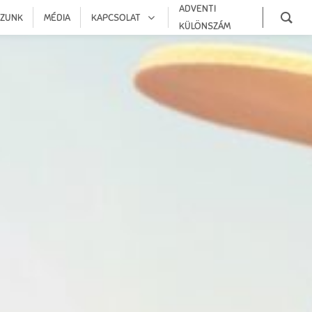
ADVENTI
OZUNK
MÉDIA
KAPCSOLAT
KÜLÖNSZÁM