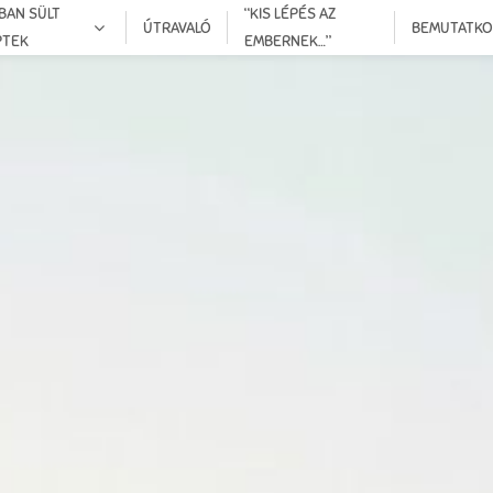
BAN SÜLT
“KIS LÉPÉS AZ
ÚTRAVALÓ
BEMUTATK
PTEK
EMBERNEK…”