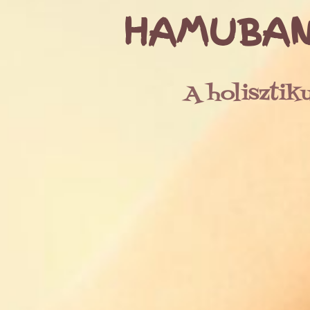
HAMUBAN
A holisztik