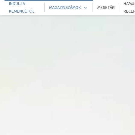
INDULJ A
HAMU
MAGAZINSZÁMOK
MESETÁR
KEMENCÉTŐL
RECE